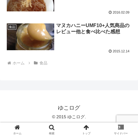
2016.02.09
マヌカハニーUMF10+人気商品の
食品
レビュー他と食べ比べた感想
2015.12.14
ホーム
食品
ゆこログ
© 2015 ゆこログ.
ホーム
検索
トップ
サイドバー