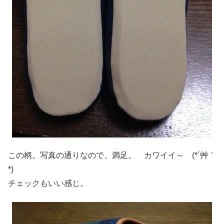
この柄。写真の通りなので、満足。 カワイイ～ (*´艸｀
*)
チェックもいい感じ。