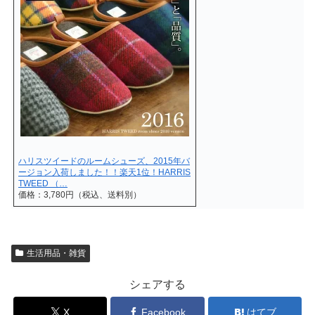
ハリスツイードのルームシューズ、2015年バ
ージョン入荷しました！！楽天1位！HARRIS
TWEED （…
価格：3,780円（税込、送料別）
生活用品・雑貨
シェアする
X
Facebook
はてブ