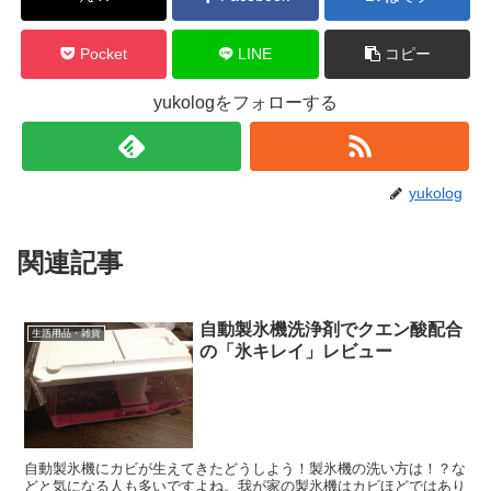
Pocket
LINE
コピー
yukologをフォローする
yukolog
関連記事
自動製氷機洗浄剤でクエン酸配合
生活用品・雑貨
の「氷キレイ」レビュー
自動製氷機にカビが生えてきたどうしよう！製氷機の洗い方は！？な
どと気になる人も多いですよね。我が家の製氷機はカビほどではあり