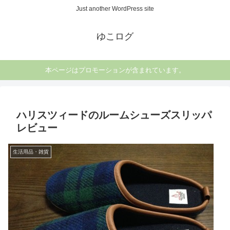
Just another WordPress site
ゆこログ
本ページはプロモーションが含まれています。
ハリスツィードのルームシューズスリッパ
レビュー
生活用品・雑貨