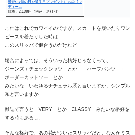
可愛い♪母の日や誕生日プレゼントにも◎【レ
ディー…
価格：2,138円（税込、送料別）
これはこれでカワイイのですが、スカートを履いたりワン
ピースを着たりした時は
このスリッパで似合うのだけれど、
場合によっては、そういった格好じゃなくって、
ジーンズ＋チェックシャツ とか ハーフパンツ ＋
ボーダーカットソー とか
みたいな いわゆるナチュラル系と言いますか、シンプル
系と言いますか
雑誌で言うと VERY とか CLASSY みたいな格好を
する時もあるし。
そんな格好で、あの花がついたスリッパだと、なんかミス