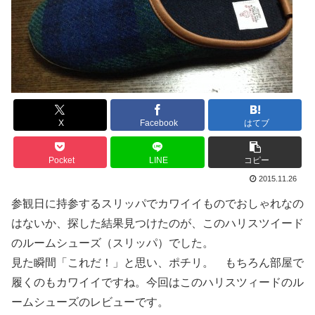
X
Facebook
はてブ
Pocket
LINE
コピー
2015.11.26
参観日に持参するスリッパでカワイイものでおしゃれなの
はないか、探した結果見つけたのが、このハリスツイード
のルームシューズ（スリッパ）でした。
見た瞬間「これだ！」と思い、ポチリ。 もちろん部屋で
履くのもカワイイですね。今回はこのハリスツィードのル
ームシューズのレビューです。