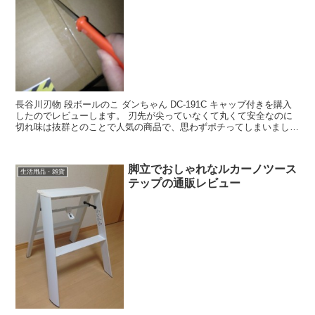
長谷川刃物 段ボールのこ ダンちゃん DC-191C キャップ付きを購入
したのでレビューします。 刃先が尖っていなくて丸くて安全なのに
切れ味は抜群とのことで人気の商品で、思わずポチってしまいまし
た。
脚立でおしゃれなルカーノツース
生活用品・雑貨
テップの通販レビュー