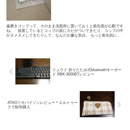
歯磨きコップって、そのまま洗面所に置いておくと衛生面が心配です
ね。 放置しているとコップの底にカビがついてきたり、コップの中
がヌメヌメしてきたりして、なんだか嫌な気分。 もっと衛生的に保
管するにはどうしたら良いか？ と考えた時に見つけたのが...
リュウド 折りたたみ式bluetoothキーボー
ド RBK-3000BTレビュー
ATAOリモパイソンレビュー＊エルトゥー
クで財布購入