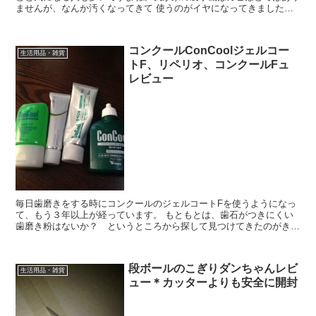
ませんが、なんか汚くなってきて 使うのがイヤになってきました。
なので氷を作らないようにしていたのですが、ある時に「自...
コンクールConCoolジェルコー
生活用品・雑貨
トF、リペリオ、コンクールFュ
レビュー
毎日歯磨きをする時にコンクールのジェルコートFを使うようになっ
て、もう３年以上が経っています。 もともとは、歯石がつきにくい
歯磨き粉はないか？ というところから探して見つけてきたのがきっ
かけです。 今ではジェルコートF、だけでなく、歯茎マッ...
段ボールのこぎりダンちゃんレビ
生活用品・雑貨
ュー＊カッターよりも安全に開封