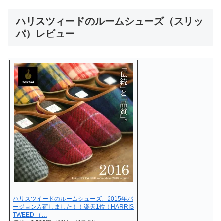
ハリスツィードのルームシューズ（スリッ
パ）レビュー
ハリスツイードのルームシューズ、2015年バ
ージョン入荷しました！！楽天1位！HARRIS
TWEED （…